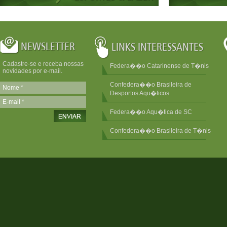
Cadastre-se e receba nossas
Federa��o Catarinense de T�nis
novidades por e-mail.
Confedera��o Brasileira de
Desportos Aqu�ticos
Federa��o Aqu�tica de SC
Confedera��o Brasileira de T�nis