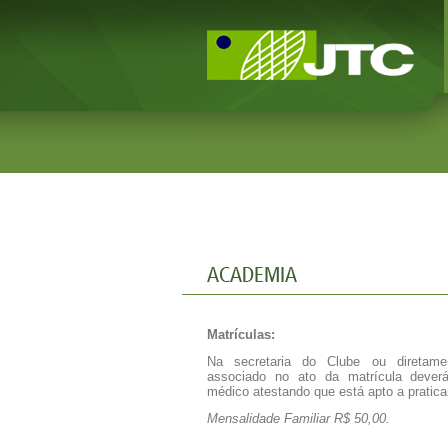
Matrículas:
Na secretaria do Clube ou diretam
associado no ato da matrícula dever
médico atestando que está apto a praticar
Mensalidade Familiar R$ 50,00.